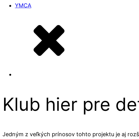
YMCA
Klub hier pre d
Jedným z veľkých prínosov tohto projektu je aj rozš