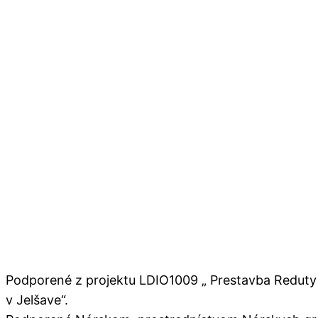
Podporené z projektu LDIO1009 „ Prestavba Reduty 
v Jelšave“.