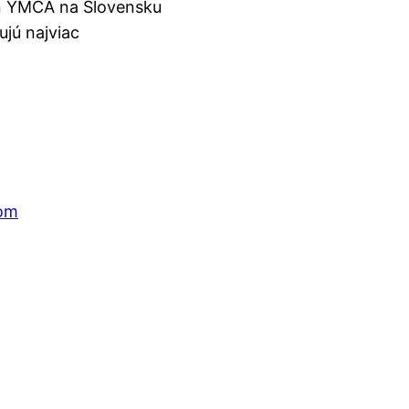
en YMCA na Slovensku
ujú najviac
com