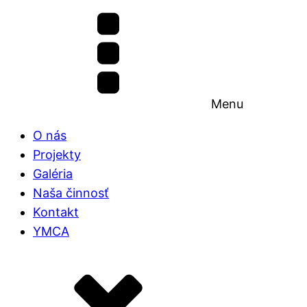
Menu
O nás
Projekty
Galéria
Naša činnosť
Kontakt
YMCA