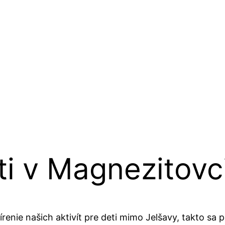
eti v Magnezitovc
írenie našich aktivít pre deti mimo Jelšavy, takto sa