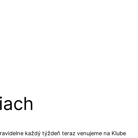
iach
 pravidelne každý týždeň teraz venujeme na Klube