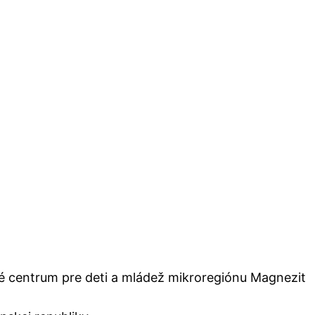
né centrum pre deti a mládež mikroregiónu Magnezit