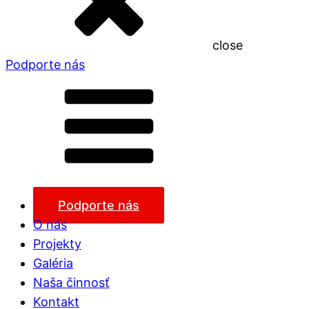
close
Podporte nás
Podporte nás
O nás
Projekty
Galéria
Naša činnosť
Kontakt