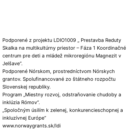
Podporené z projektu LDIO1009 „ Prestavba Reduty
Skalka na multikultúrny priestor – Fáza 1 Koordinačné
centrum pre deti a mládež mikroregiónu Magnezit v
Jelšave“.
Podporené Nórskom, prostredníctvom Nórskych
grantov. Spolufinancované zo štátneho rozpočtu
Slovenskej republiky.
Program „Miestny rozvoj, odstraňovanie chudoby a
inklúzia Rómov“.
„Spoločným úsilím k zelenej, konkurencieschopnej a
inkluzívnej Európe“
www.norwaygrants.sk/ldi