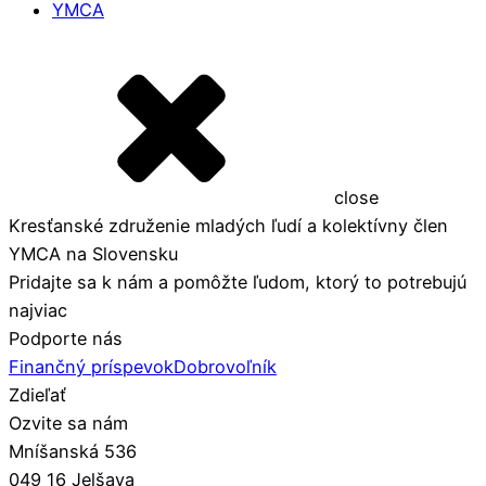
YMCA
close
Kresťanské združenie mladých ľudí a kolektívny člen
YMCA na Slovensku
Pridajte sa k nám a pomôžte ľudom, ktorý to potrebujú
najviac
Podporte nás
Finančný príspevok
Dobrovoľník
Zdieľať
Ozvite sa nám
Mníšanská 536
049 16 Jelšava