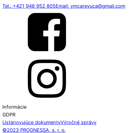
Tel.: +421 948 952 805
Email: ymcarevuca@gmail.com
Informácie
GDPR
Ustanovujúce dokumenty
Výročné správy
©2023 PROGNESSA, s. r. o.