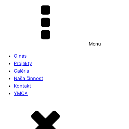
Menu
O nás
Projekty
Galéria
Naša činnosť
Kontakt
YMCA