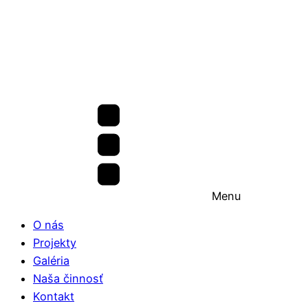
Menu
O nás
Projekty
Galéria
Naša činnosť
Kontakt